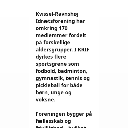
Kvissel-Ravnshøj
Idrætsforening har
omkring 170
medlemmer fordelt
på forskellige
aldersgrupper. I KRIF
dyrkes flere
sportsgrene som
fodbold, badminton,
gymnastik, tennis og
pickleball for både
børn, unge og
voksne.
Foreningen bygger på
fællesskab og
frivillighed – hvilket