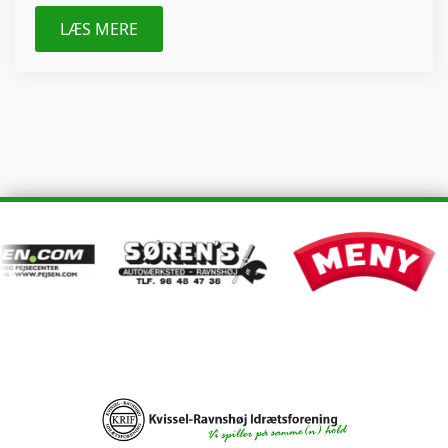
LÆS MERE