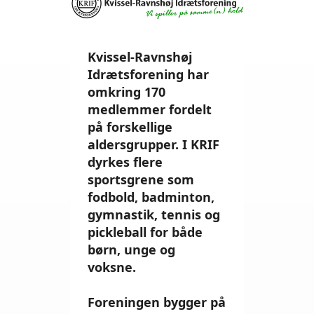
Kvissel-Ravnshøj
Idrætsforening har
omkring 170
medlemmer fordelt
på forskellige
aldersgrupper. I KRIF
dyrkes flere
sportsgrene som
fodbold, badminton,
gymnastik, tennis og
pickleball for både
børn, unge og
voksne.
Foreningen bygger på