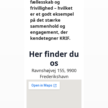
fællesskab og
frivillighed – hvilket
er et godt eksempel
på det stærke
sammenhold og
engagement, der
kendetegner KRIF.
Her finder du
os
Ravnshøjvej 155, 9900
Frederikshavn