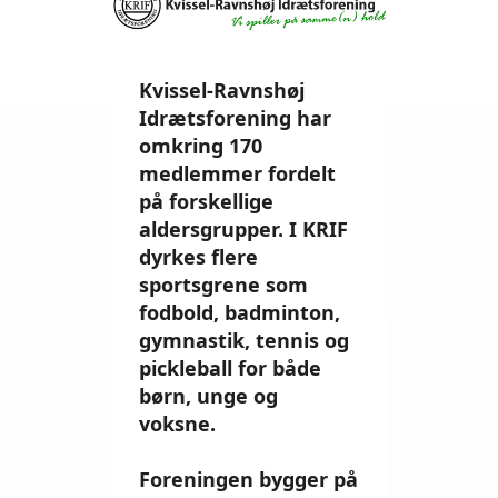
Kvissel-Ravnshøj
Idrætsforening har
omkring 170
medlemmer fordelt
på forskellige
aldersgrupper. I KRIF
dyrkes flere
sportsgrene som
fodbold, badminton,
gymnastik, tennis og
pickleball for både
børn, unge og
voksne.
Foreningen bygger på