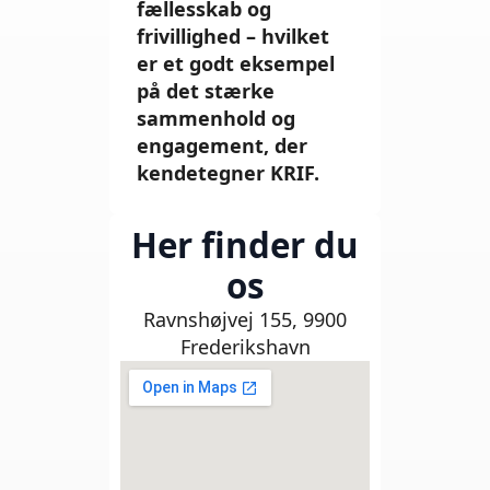
fællesskab og
frivillighed – hvilket
er et godt eksempel
på det stærke
sammenhold og
engagement, der
kendetegner KRIF.
Her finder du
os
Ravnshøjvej 155, 9900
Frederikshavn