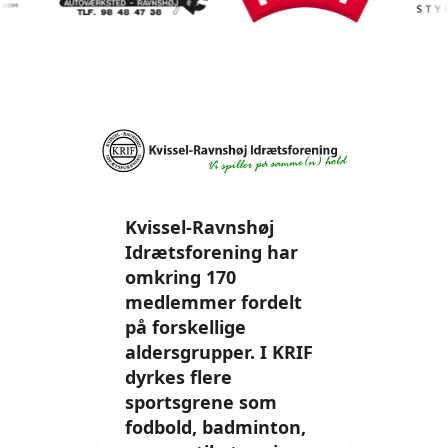
Kvissel-Ravnshøj
Idrætsforening har
omkring 170
medlemmer fordelt
på forskellige
aldersgrupper. I KRIF
dyrkes flere
sportsgrene som
fodbold, badminton,