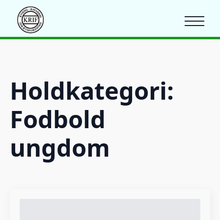
Holdkategori:
Fodbold
ungdom