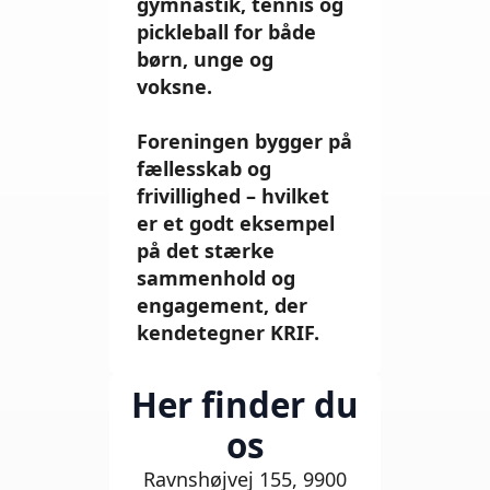
gymnastik, tennis og
pickleball for både
børn, unge og
voksne.
Foreningen bygger på
fællesskab og
frivillighed – hvilket
er et godt eksempel
på det stærke
sammenhold og
engagement, der
kendetegner KRIF.
Her finder du
os
Ravnshøjvej 155, 9900