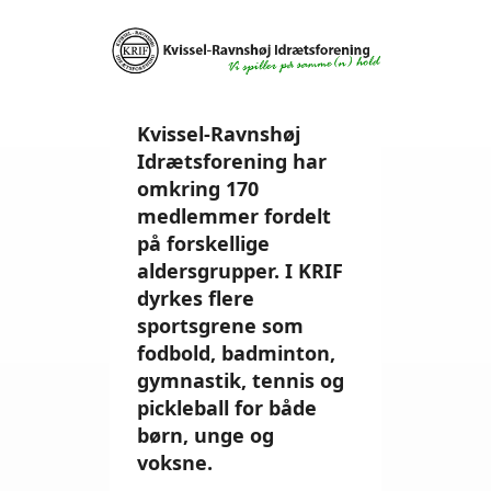
Kvissel-Ravnshøj
Idrætsforening har
omkring 170
medlemmer fordelt
på forskellige
aldersgrupper. I KRIF
dyrkes flere
sportsgrene som
fodbold, badminton,
gymnastik, tennis og
pickleball for både
børn, unge og
voksne.