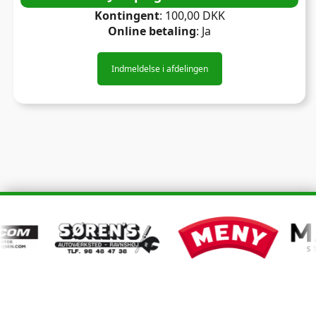
Kontingent
: 100,00 DKK
Online betaling
: Ja
Indmeldelse i afdelingen