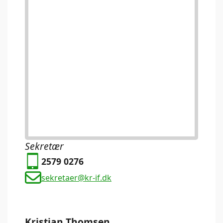
Sekretær
2579 0276
sekretaer@kr-if.dk
Kristian Thomsen