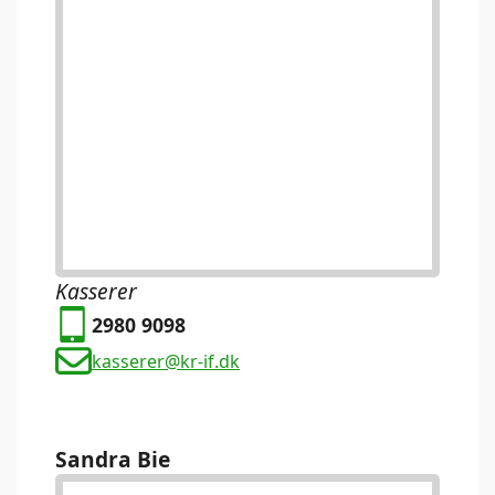
Kasserer
2980 9098
kasserer@kr-if.dk
Sandra Bie