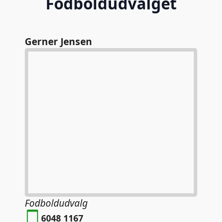
Fodboldudvalget
Gerner Jensen
Fodboldudvalg
6048 1167