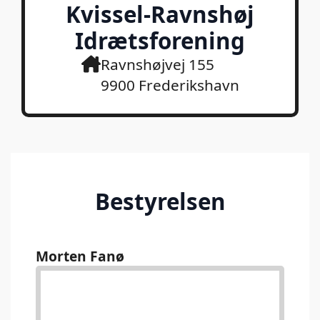
Kvissel-Ravnshøj
Idrætsforening
Ravnshøjvej 155
9900 Frederikshavn
Bestyrelsen
Morten Fanø