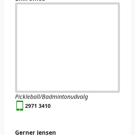
Pickleball/Badmintonudvalg
2971 3410
Gerner Jensen