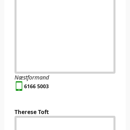
Næstformand
6166 5003
Therese Toft