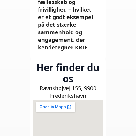
fællesskab og
frivillighed – hvilket
er et godt eksempel
på det stærke
sammenhold og
engagement, der
kendetegner KRIF.
Her finder du
os
Ravnshøjvej 155, 9900
Frederikshavn