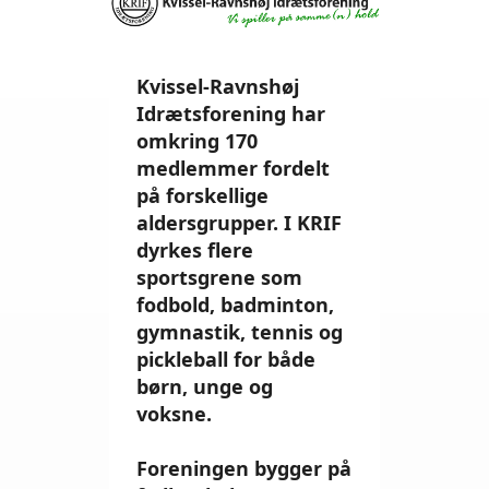
Kvissel-Ravnshøj
Idrætsforening har
omkring 170
medlemmer fordelt
på forskellige
aldersgrupper. I KRIF
dyrkes flere
sportsgrene som
fodbold, badminton,
gymnastik, tennis og
pickleball for både
børn, unge og
voksne.
Foreningen bygger på