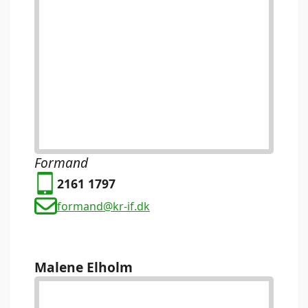
Formand
2161 1797
formand@kr-if.dk
Malene Elholm